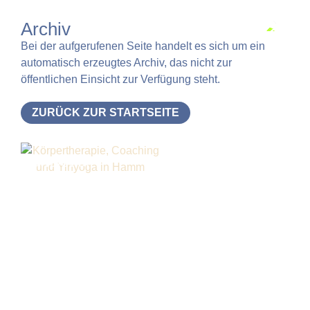
Archiv
Bei der aufgerufenen Seite handelt es sich um ein
automatisch erzeugtes Archiv, das nicht zur
öffentlichen Einsicht zur Verfügung steht.
ZURÜCK ZUR STARTSEITE
Newsletter
Melde dich gern für meinen Newsletter an und lass
uns in Verbindung sein.
DEINE E-MAIL-ADRESSE